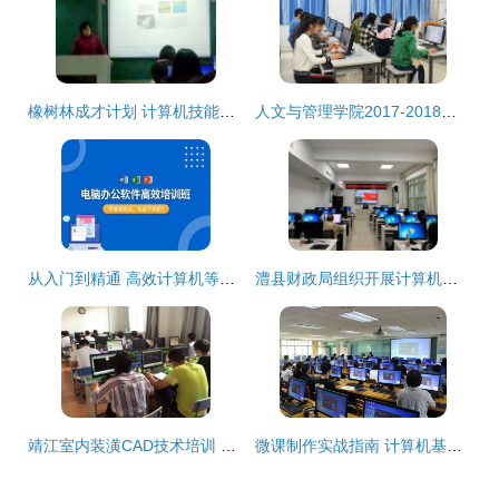
橡树林成才计划 计算机技能培训模块助力能力全面提升
人文与管理学院2017-2018学年团学干部培训课之五 计算机基础技能培训全面展开
从入门到精通 高效计算机等级与技能培训指南
澧县财政局组织开展计算机技能知识培训会，提升财政队伍信息化水平
靖江室内装潢CAD技术培训 专业提升计算机设计能力的关键途径
微课制作实战指南 计算机基础实验教学中心技术培训全流程解析