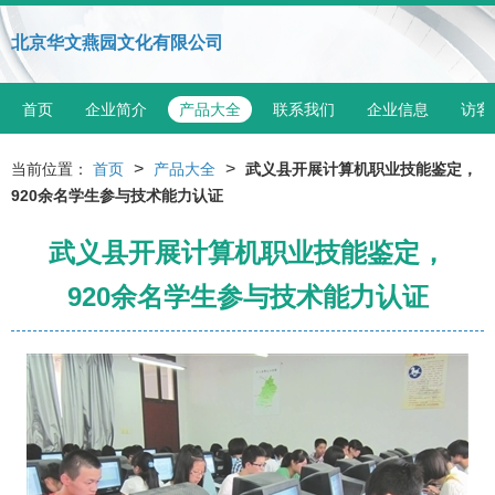
北京华文燕园文化有限公司
首页
企业简介
产品大全
联系我们
企业信息
访客
>
>
当前位置：
首页
产品大全
武义县开展计算机职业技能鉴定，
920余名学生参与技术能力认证
武义县开展计算机职业技能鉴定，
920余名学生参与技术能力认证