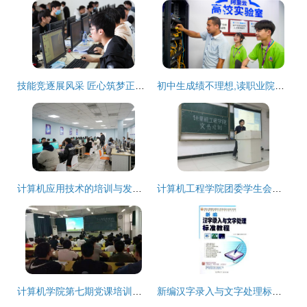
技能竞逐展风采 匠心筑梦正当时——淮北市成功承办全省职业院校技能大赛（中职组）网络空间安全与工业产品设计赛项
初中生成绩不理想,读职业院校怎么样?
计算机应用技术的培训与发展 从零基础到职业化发展思路
计算机工程学院团委学生会内部培训第一期之文书培训
计算机学院第七期党课培训与计算机技术培训深度融合实践
新编汉字录入与文字处理标准教程 奠定职业根基的计算机技能教材