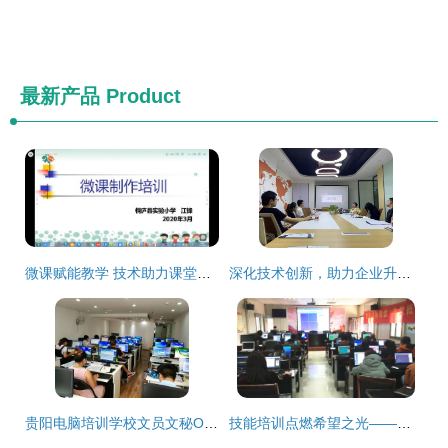
最新产品
Product
微课赋能教学 技术助力课堂——桐庐县实验小学开展信息化教学与微课制作培训活动
深化技术创新，助力企业升级 成都京云国家高新技术企业认定交流培训会圆满落幕
贵阳电脑培训学校文员文秘Office培训班 价格、课程与技法全面解析
技能培训点燃希望之光——滨江村用知识助力困难家庭就业