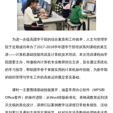
为进一步提高团学干部的综合素质和工作效率，人文与管理学
院于近期成功举办了2017-2018学年团学干部培训系列课程的第五
讲——计算机基础技能培训及计算机技术培训。本次培训课程由学
院团委主办，特邀校内计算机专业教师担任主讲，旨在通过系统化
的学习指导，帮助团学骨干掌握实用的计算机操作技能，为新学期
的组织管理与学生工作的高效运转奠定坚实基础。
课时一主要围绕基础技能展开，涵盖常用办公软件（WPS和
Office套件）的操作进阶：从Word排版标准化、表格函数算起到演
示文稿的美化设计，讲师们以案例教学法讲授日常校务报告、活动
策划案以及通知文书等实用环节。针对近年涉及数据处理较多这类