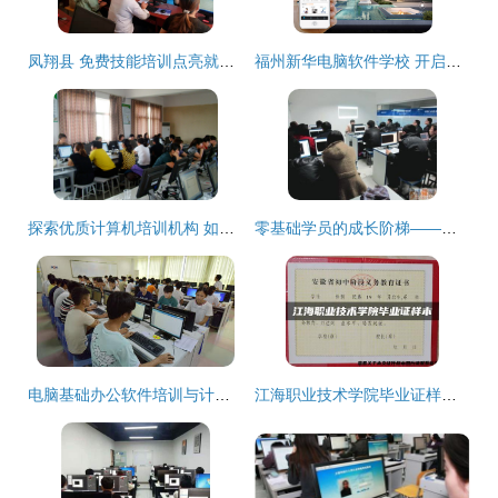
凤翔县 免费技能培训点亮就业之路，计算机技术助力重点群体启新程
福州新华电脑软件学校 开启计算机技术职业未来的专业平台
探索优质计算机培训机构 如何选择并开启技术提升之旅
零基础学员的成长阶梯——探访常熟捷梯教育电脑办公培训
电脑基础办公软件培训与计算机一级考试 宝妈学电脑的实用指南
江海职业技术学院毕业证样本与计算机技术培训解析