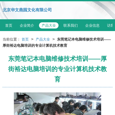
北京华文燕园文化有限公司
首页
企业简介
产品大全
联系我们
企业信息
访客
>
>
当前位置：
首页
产品大全
东莞笔记本电脑维修技术培训——
厚街裕达电脑培训的专业计算机技术教育
东莞笔记本电脑维修技术培训——厚
街裕达电脑培训的专业计算机技术教
育