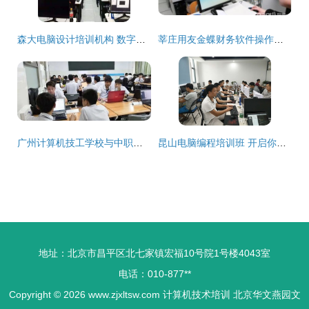
森大电脑设计培训机构 数字化时代的计算机技术培训领航者
莘庄用友金蝶财务软件操作与认证培训班 | 上海闵行区计算机技能提升
广州计算机技工学校与中职学校 技能成才的坚实阶梯与专业培训解析
昆山电脑编程培训班 开启你的计算机技术职业新篇章
地址：北京市昌平区北七家镇宏福10号院1号楼4043室
电话：010-877**
Copyright © 2026
www.zjxltsw.com
计算机技术培训
北京华文燕园文