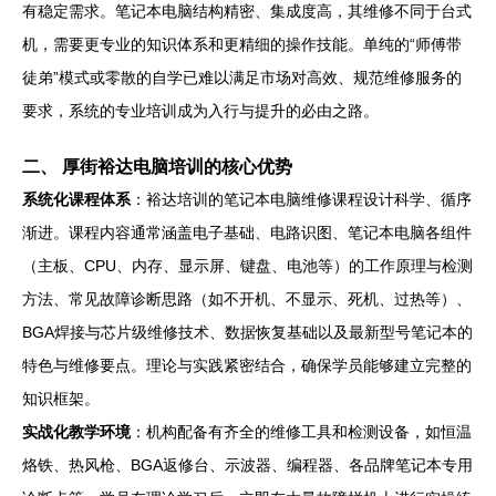
有稳定需求。笔记本电脑结构精密、集成度高，其维修不同于台式
机，需要更专业的知识体系和更精细的操作技能。单纯的“师傅带
徒弟”模式或零散的自学已难以满足市场对高效、规范维修服务的
要求，系统的专业培训成为入行与提升的必由之路。
二、 厚街裕达电脑培训的核心优势
系统化课程体系
：裕达培训的笔记本电脑维修课程设计科学、循序
渐进。课程内容通常涵盖电子基础、电路识图、笔记本电脑各组件
（主板、CPU、内存、显示屏、键盘、电池等）的工作原理与检测
方法、常见故障诊断思路（如不开机、不显示、死机、过热等）、
BGA焊接与芯片级维修技术、数据恢复基础以及最新型号笔记本的
特色与维修要点。理论与实践紧密结合，确保学员能够建立完整的
知识框架。
实战化教学环境
：机构配备有齐全的维修工具和检测设备，如恒温
烙铁、热风枪、BGA返修台、示波器、编程器、各品牌笔记本专用