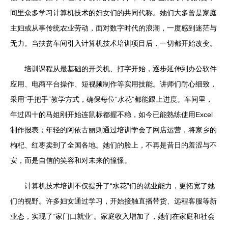
间里众多学习计算机技术的妇女们的共同代称。她们大多曾是家庭
主妇或从事传统农业劳动，面对数字时代的浪潮，一度感到迷茫与
无力。当扶贫车间引入计算机技术培训项目后，一切都开始改变。
培训课程从最基础的开关机、打字开始，逐步延伸到办公软件
应用、电商平台操作、短视频制作等实用技能。讲师们耐心细致，
采用“手把手”教学方式，确保每位“水花”都能跟上进度。车间里，
年过四十的马姐刚开始连鼠标都握不稳，如今已能熟练使用Excel
制作报表；年轻的阿依古丽则通过培训学会了网店运营，将家乡的
枸杞、红枣卖到了全国各地。她们的脸上，不再是昔日的羞涩与不
安，而是自信的笑容和对未来的憧憬。
计算机技术培训不仅提升了“水花”们的就业能力，更拓宽了她
们的视野。许多妇女通过学习，开始接触直播带货、远程客服等新
业态，实现了“家门口就业”。家庭收入增加了，她们在家庭和社会