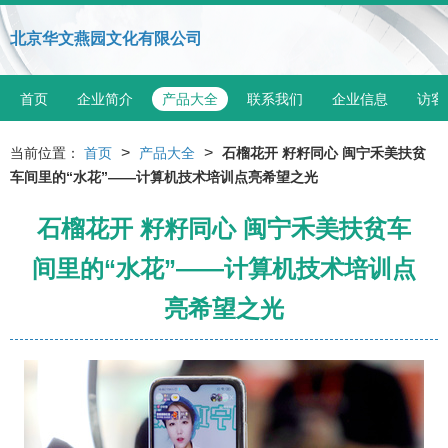
北京华文燕园文化有限公司
首页
企业简介
产品大全
联系我们
企业信息
访客
>
>
当前位置：
首页
产品大全
石榴花开 籽籽同心 闽宁禾美扶贫
车间里的“水花”——计算机技术培训点亮希望之光
石榴花开 籽籽同心 闽宁禾美扶贫车
间里的“水花”——计算机技术培训点
亮希望之光