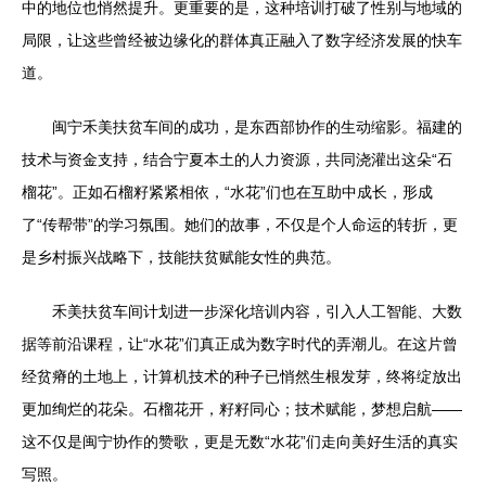
中的地位也悄然提升。更重要的是，这种培训打破了性别与地域的
局限，让这些曾经被边缘化的群体真正融入了数字经济发展的快车
道。
闽宁禾美扶贫车间的成功，是东西部协作的生动缩影。福建的
技术与资金支持，结合宁夏本土的人力资源，共同浇灌出这朵“石
榴花”。正如石榴籽紧紧相依，“水花”们也在互助中成长，形成
了“传帮带”的学习氛围。她们的故事，不仅是个人命运的转折，更
是乡村振兴战略下，技能扶贫赋能女性的典范。
禾美扶贫车间计划进一步深化培训内容，引入人工智能、大数
据等前沿课程，让“水花”们真正成为数字时代的弄潮儿。在这片曾
经贫瘠的土地上，计算机技术的种子已悄然生根发芽，终将绽放出
更加绚烂的花朵。石榴花开，籽籽同心；技术赋能，梦想启航——
这不仅是闽宁协作的赞歌，更是无数“水花”们走向美好生活的真实
写照。