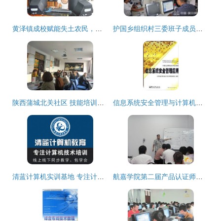
黄泽镇成校赋能失土农民，电脑培训点亮数字新生活
护国乡组织村三委班子成员开展计算机技术培训，提升基层干部现代化办公能力
陕西蒲城北关社区 技能培训赋新能，数字思维促治理
信息系统安全管理与计算机技术培训 构建数字时代的核心防护网
清蓝计算机实训基地 专注计算机技术培训，免费试学助您启航
航嘉学院第二届产品认证师培训班系列报道六 计算机技术培训——赋能认证师的专业基石