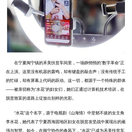
在宁夏闽宁镇的禾美扶贫车间里，一场静悄悄的“数字革命”正
在上演。这里没有机器的轰鸣，却有键盘的敲击声；没有传统手工
的忙碌，却有屏幕上代码的跃动。这一切，都源于一个特殊的群体
——被亲切称为“水花”的妇女们，她们正通过计算机技术培训，在
脱贫致富的道路上绽放出别样的光彩。
“水花”这个名字，源于电视剧《山海情》中坚韧不拔的女主角
李水花，她代表了宁夏西海固地区妇女在脱贫攻坚战中展现出的顽
强与智慧。如今，在闽宁协作的春风下，“水花”已成为禾美扶贫车