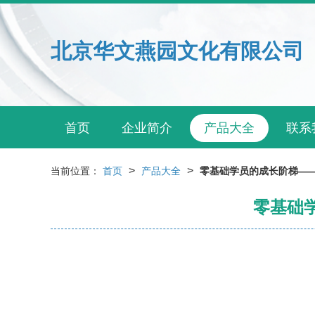
北京华文燕园文化有限公司
首页
企业简介
产品大全
联系
>
>
当前位置：
首页
产品大全
零基础学员的成长阶梯—
零基础