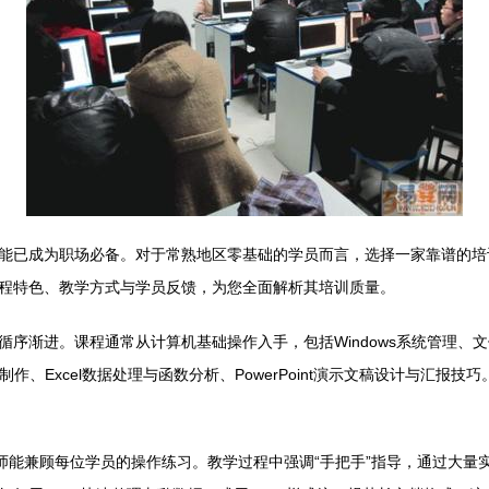
能已成为职场必备。对于常熟地区零基础的学员而言，选择一家靠谱的培
程特色、教学方式与学员反馈，为您全面解析其培训质量。
序渐进。课程通常从计算机基础操作入手，包括Windows系统管理、
书制作、Excel数据处理与函数分析、PowerPoint演示文稿设计与
教师能兼顾每位学员的操作练习。教学过程中强调“手把手”指导，通过大