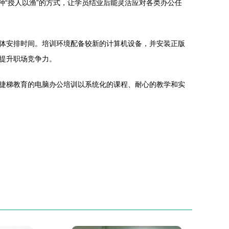
这种“授人以渔”的方式，让学员结业后能灵活应对各类办公任
体安排时间。培训环境配备较新的计算机设备，并安装正版
提升职场竞争力。
捷梯教育的电脑办公培训以系统化的课程、耐心的教学和实