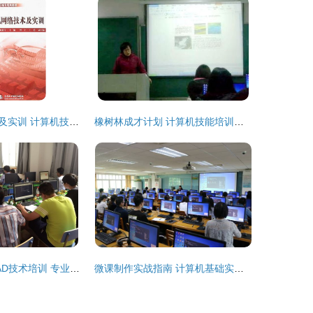
计算机网络技术及实训 计算机技术培训的核心路径
橡树林成才计划 计算机技能培训模块助力能力全面提升
靖江室内装潢CAD技术培训 专业提升计算机设计能力的关键途径
微课制作实战指南 计算机基础实验教学中心技术培训全流程解析