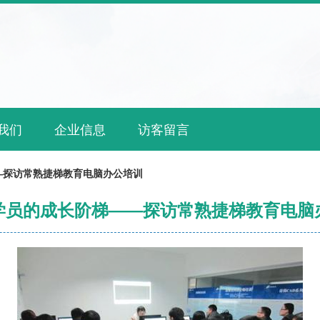
我们
企业信息
访客留言
—探访常熟捷梯教育电脑办公培训
学员的成长阶梯——探访常熟捷梯教育电脑