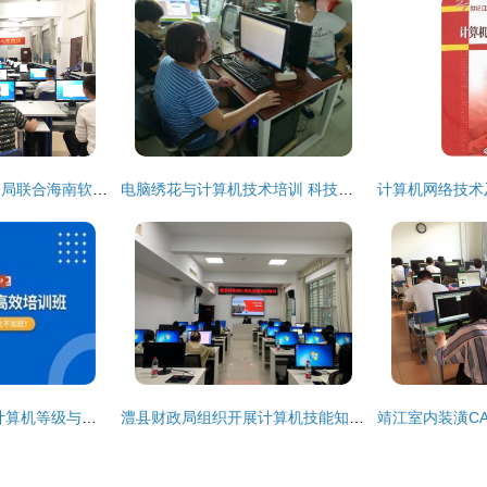
琼海市退役军人事务局联合海南软件职业技术学院开展2019年度退役士兵电脑培训工作
电脑绣花与计算机技术培训 科技与艺术的碰撞之旅
从入门到精通 高效计算机等级与技能培训指南
澧县财政局组织开展计算机技能知识培训会，提升财政队伍信息化水平