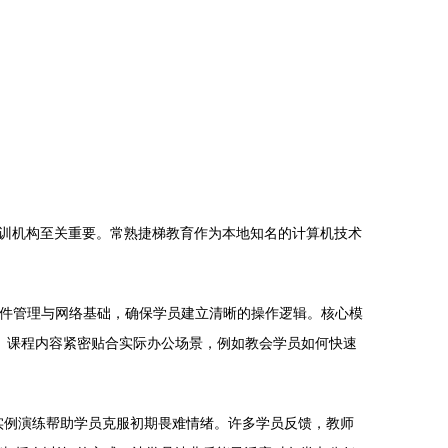
训机构至关重要。常熟捷梯教育作为本地知名的计算机技术
文件管理与网络基础，确保学员建立清晰的操作逻辑。核心模
汇报技巧。课程内容紧密贴合实际办公场景，例如教会学员如何快速
量实例演练帮助学员克服初期畏难情绪。许多学员反馈，教师